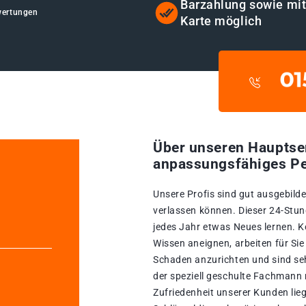
Barzahlung sowie mi
wertungen
Karte möglich
Über unseren Hauptse
anpassungsfähiges Pe
Unsere Profis sind gut ausgebildet
verlassen können. Dieser 24-Stun
jedes Jahr etwas Neues lernen. Ko
Wissen aneignen, arbeiten für Si
Schaden anzurichten und sind seh
der speziell geschulte Fachmann 
Zufriedenheit unserer Kunden lie