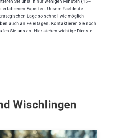
ktieren Sie uns! In nur wenigen Minuten (15–
em erfahrenen Experten. Unsere Fachleute
rategischen Lage so schnell wie möglich
bleiben auch an Feiertagen. Kontaktieren Sie noch
ufen Sie uns an. Hier stehen wichtige Dienste
nd Wischlingen