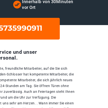
t
Innerhalb von 30Minuten
vor Ort
rvice und unser
rsonal.
e, freundliche Mitarbeiter, auf die Sie sich
den-Schlosser hat kompetente Mitarbeiter, die
mpetente Mitarbeiter, die sich jährlich neues
e 24-Stunden am Tag. Sie öffnen Türen ohne
r zuverlässig. Auch an Feiertagen steht Ihnen
rund um die Uhr zur Verfügung. Die
gt uns sehr am Herzen. . Wann immer Sie einen