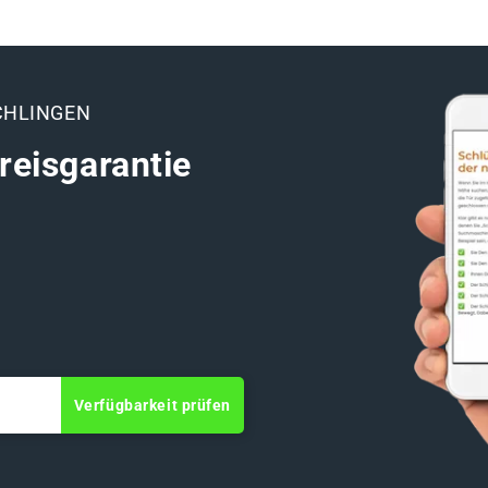
CHLINGEN
reisgarantie
Verfügbarkeit prüfen