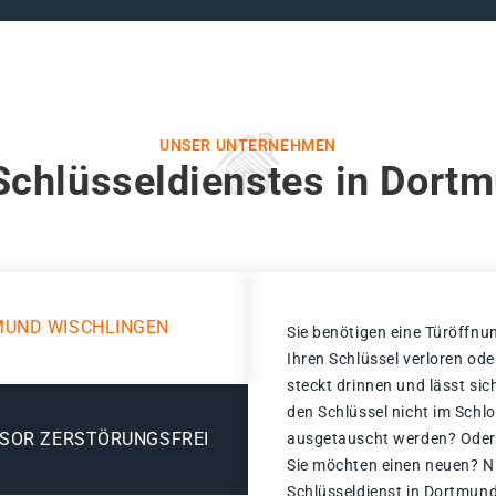
UNSER UNTERNEHMEN
Schlüsseldienstes in Dort
MUND WISCHLINGEN
Sie benötigen eine Türöffnun
Ihren Schlüssel verloren od
steckt drinnen und lässt sic
den Schlüssel nicht im Schl
ESOR ZERSTÖRUNGSFREI
ausgetauscht werden? Oder i
Sie möchten einen neuen? Ni
Schlüsseldienst in Dortmun