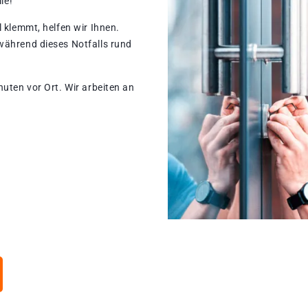
le!
 klemmt, helfen wir Ihnen.
während dieses Notfalls rund
nuten vor Ort. Wir arbeiten an