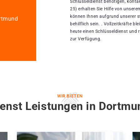
Schlüsseldienst benötigen, konta
25) erhalten Sie Hilfe von unser
können Ihnen aufgrund unserer st
ortmund
behilflich sein. . Vollzeitkräfte 
heute einen Schlüsseldienst und r
zur Verfügung.
WIR BIETEN
ienst Leistungen in Dortmu