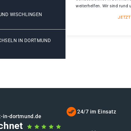
weiterhelfen. Wir sind rund 
ND WISCHLINGEN
JETZT
HSELN IN DORTMUND W
24/7 im Einsatz
t-in-dortmund.de
chnet