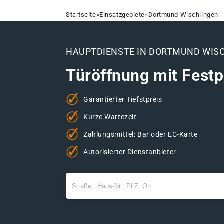
Startseite
»
Einsatzgebiete
»
Dortmund Wischlingen
HAUPTDIENSTE IN DORTMUND WIS
Türöffnung mit Festp
Garantierter Tiefstpreis
Kurze Wartezeit
Zahlungsmittel: Bar oder EC-Karte
Autorisierter Dienstanbieter