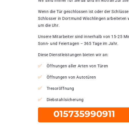
Wir sind immer für Sie da und im Notfall zur Stel
Wenn die Tür geschlossen ist oder der Schlüssel
Schlosser in Dortmund Wischlingen arbeiteten 
um die Uhr.
Unsere Mitarbeiter sind innerhalb von 15-25 Mi
Sonn- und Feiertagen – 365 Tage im Jahr.
Diese Dienstleistungen bieten wir an:
Öffnungen aller Arten von Türen
Öffnungen von Autotüren
Tresoröffnung
Diebstahlsicherung