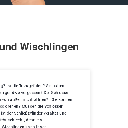
mund Wischlingen
g? Ist die Tr zugefalen? Sie haben
er irgendwo vergessen? Der Schlüssel
h von außen nicht öffnen? . Sie können
oss drehen? Müssen die Schlösser
st der Schließzylinder veraltet und
cht schlecht, denn ein
d Wischlingen kann Ihnen