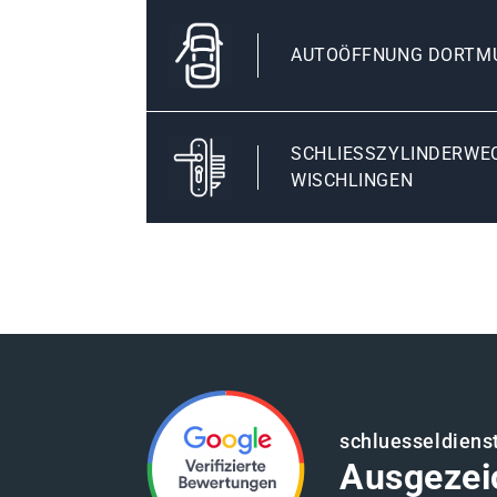
AUTOÖFFNUNG DORTMU
SCHLIESSZYLINDERWEC
ISCHLINGEN
schluesseldiens
Ausgezei