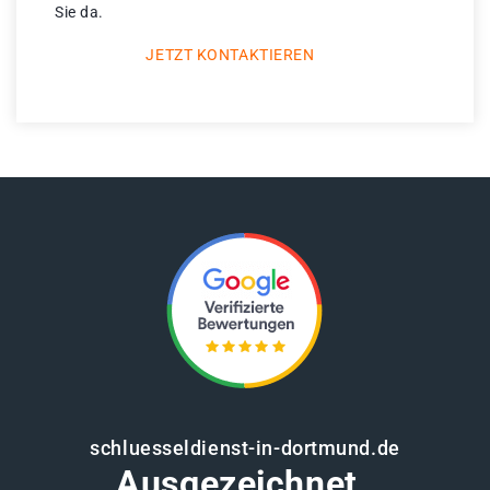
Sie da.
JETZT KONTAKTIEREN
schluesseldienst-in-dortmund.de
Ausgezeichnet