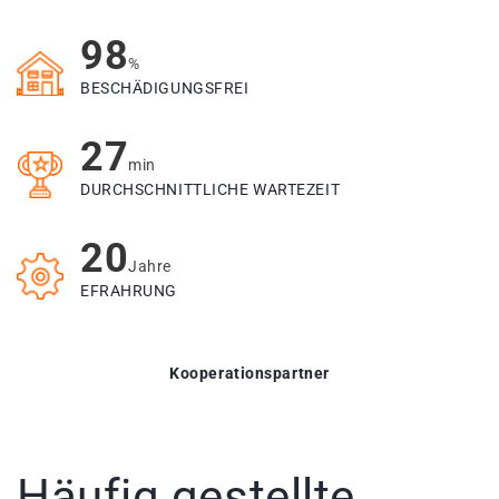
98
%
BESCHÄDIGUNGSFREI
27
min
DURCHSCHNITTLICHE WARTEZEIT
20
Jahre
EFRAHRUNG
Kooperationspartner
Häufig gestellte