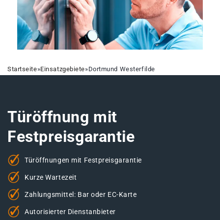
Startseite
»
Einsatzgebiete
»
Dortmund Westerfilde
Türöffnung mit
Festpreisgarantie
Türöffnungen mit Festpreisgarantie
Kurze Wartezeit
Zahlungsmittel: Bar oder EC-Karte
Autorisierter Dienstanbieter