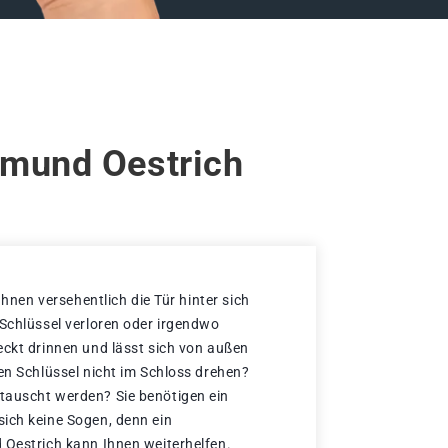
tmund Oestrich
 Ihnen versehentlich die Tür hinter sich
 Schlüssel verloren oder irgendwo
eckt drinnen und lässt sich von außen
en Schlüssel nicht im Schloss drehen?
tauscht werden? Sie benötigen ein
ich keine Sogen, denn ein
 Oestrich kann Ihnen weiterhelfen.