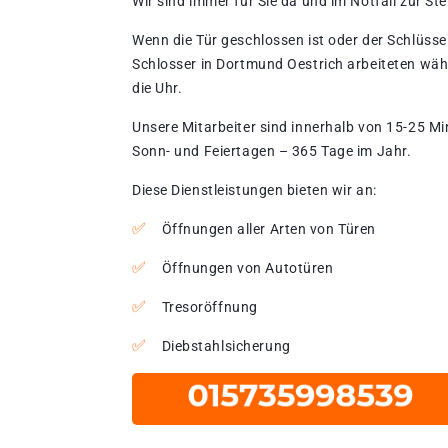
Wir sind immer für Sie da und im Notfall zur Stel
Wenn die Tür geschlossen ist oder der Schlüssel
Schlosser in Dortmund Oestrich arbeiteten wäh
die Uhr.
Unsere Mitarbeiter sind innerhalb von 15-25 Mi
Sonn- und Feiertagen – 365 Tage im Jahr.
Diese Dienstleistungen bieten wir an:
Öffnungen aller Arten von Türen
Öffnungen von Autotüren
Tresoröffnung
Diebstahlsicherung