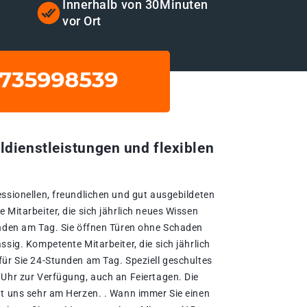
t
Innerhalb von 30Minuten
vor Ort
ldienstleistungen und flexiblen
essionellen, freundlichen und gut ausgebildeten
 Mitarbeiter, die sich jährlich neues Wissen
unden am Tag. Sie öffnen Türen ohne Schaden
ssig. Kompetente Mitarbeiter, die sich jährlich
für Sie 24-Stunden am Tag. Speziell geschultes
 Uhr zur Verfügung, auch an Feiertagen. Die
gt uns sehr am Herzen. . Wann immer Sie einen