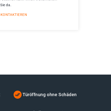
 Sie da.
 KONTAKTIEREN
t
Türöffnung ohne Schäden