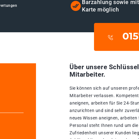
Barzahlung sowie mi
wertungen
Karte möglich
Über unsere Schlüssel
Mitarbeiter.
Sie können sich auf unseren prof
Mitarbeiter verlassen. Kompetente
aneignen, arbeiten für Sie 24-St
anzurichten und sind sehr zuverlä
neues Wissen aneignen, arbeiten 
Personal steht Ihnen rund um die
Zufriedenheit unserer Kunden lie