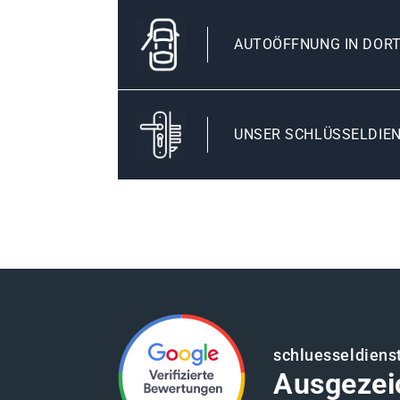
AUTOÖFFNUNG IN DOR
UNSER SCHLÜSSELDIEN
schluesseldiens
Ausgezei