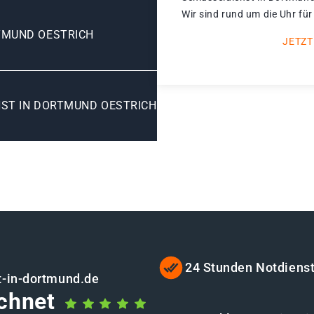
Wir sind rund um die Uhr für
TMUND OESTRICH
JETZT
ST IN DORTMUND OESTRICH
24 Stunden Notdiens
t-in-dortmund.de
chnet