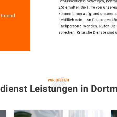
Schlüsseldienst benötigen, konta
25) erhalten Sie Hilfe von unser
können Ihnen aufgrund unserer st
ortmund
behilflich sein. . An Feiertagen k
Fachpersonal wenden. Rufen Sie 
sprechen. Kritische Dienste sind 
WIR BIETEN
dienst Leistungen in Dort