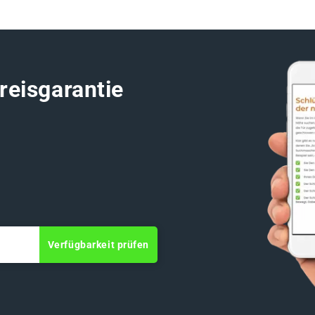
reisgarantie
Verfügbarkeit prüfen