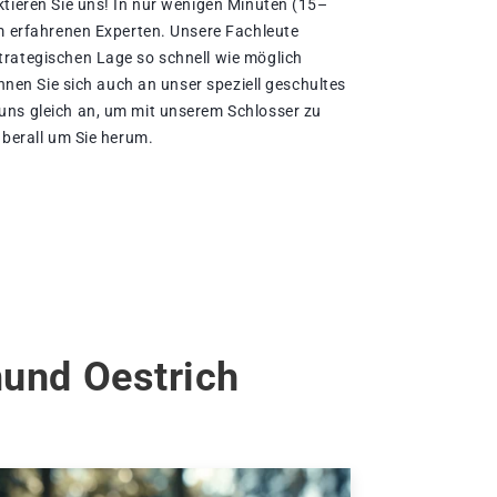
ktieren Sie uns! In nur wenigen Minuten (15–
em erfahrenen Experten. Unsere Fachleute
rategischen Lage so schnell wie möglich
önnen Sie sich auch an unser speziell geschultes
uns gleich an, um mit unserem Schlosser zu
überall um Sie herum.
mund Oestrich