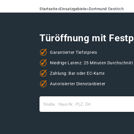
Startseite
»
Einsatzgebiete
»
Dortmund Oestrich
Türöffnung mit Festp
Garantierter Tiefstpreis
Niedrige Latenz: 25 Minuten Durchschnitt
Zahlung: Bar oder EC-Karte
Autorisierter Dienstanbieter