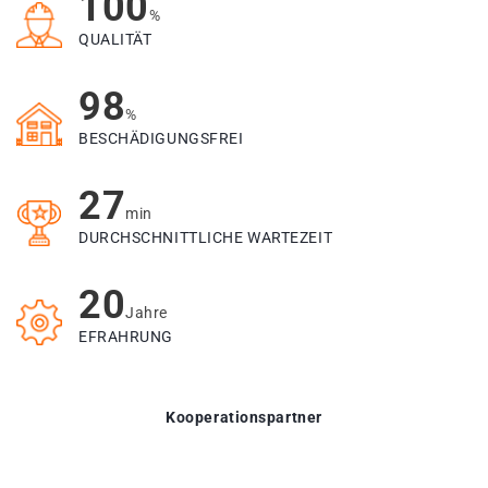
100
%
QUALITÄT
98
%
BESCHÄDIGUNGSFREI
27
min
DURCHSCHNITTLICHE WARTEZEIT
20
Jahre
EFRAHRUNG
Kooperationspartner