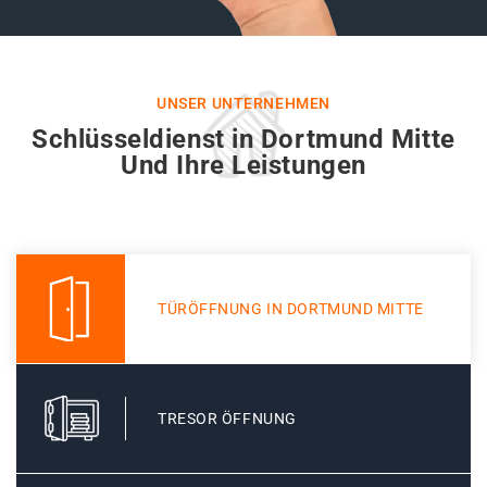
UNSER UNTERNEHMEN
Schlüsseldienst in Dortmund Mitte
Und Ihre Leistungen
TÜRÖFFNUNG IN DORTMUND MITTE
TRESOR ÖFFNUNG