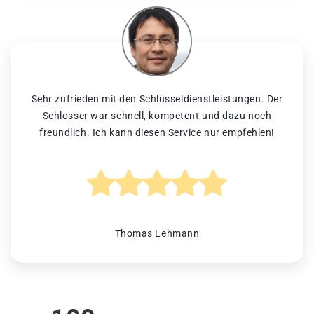
Sehr zufrieden mit den Schlüsseldienstleistungen. Der
Schlosser war schnell, kompetent und dazu noch
freundlich. Ich kann diesen Service nur empfehlen!
Thomas Lehmann