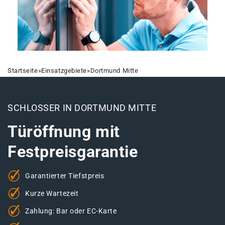
Startseite
»
Einsatzgebiete
»
Dortmund Mitte
SCHLOSSER IN DORTMUND MITTE
Türöffnung mit
Festpreisgarantie
Garantierter Tiefstpreis
Kurze Wartezeit
Zahlung: Bar oder EC-Karte