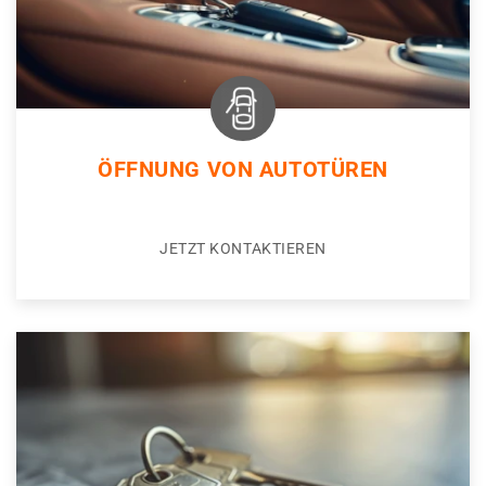
ÖFFNUNG VON AUTOTÜREN
JETZT KONTAKTIEREN