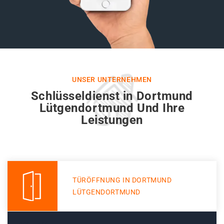
UNSER UNTERNEHMEN
Schlüsseldienst in Dortmund
Lütgendortmund Und Ihre
Leistungen
TÜRÖFFNUNG IN DORTMUND
LÜTGENDORTMUND