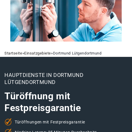
Startseite
»
Einsatzgebiete
»
Dortmund Lütgendortmund
HAUPTDIENSTE IN DORTMUND
LÜTGENDORTMUND
Türöffnung mit
Festpreisgarantie
Türöffnungen mit Festpreisgarantie