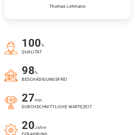
Thomas Lehmann
100
%
QUALITÄT
98
%
BESCHÄDIGUNGSFREI
27
min
DURCHSCHNITTLICHE WARTEZEIT
20
Jahre
EFRAHRUNG