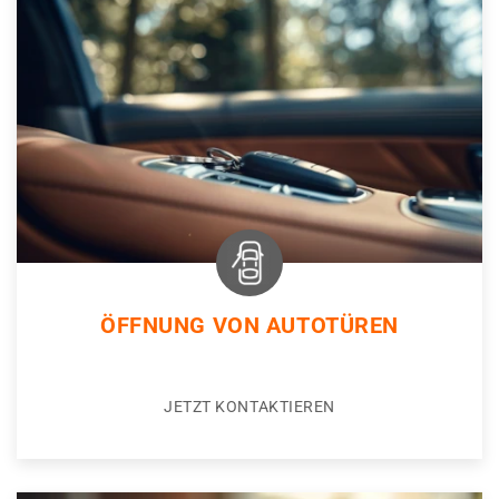
ÖFFNUNG VON AUTOTÜREN
JETZT KONTAKTIEREN