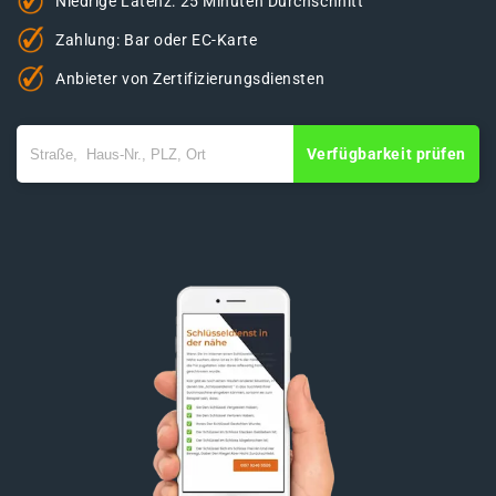
Niedrige Latenz: 25 Minuten Durchschnitt
Zahlung: Bar oder EC-Karte
Anbieter von Zertifizierungsdiensten
Verfügbarkeit prüfen