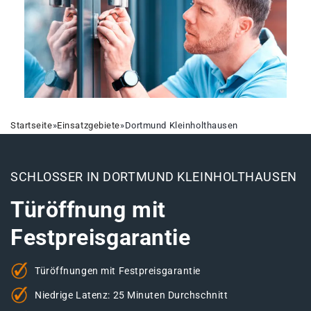
Startseite
»
Einsatzgebiete
»
Dortmund Kleinholthausen
SCHLOSSER IN DORTMUND KLEINHOLTHAUSEN
Türöffnung mit
Festpreisgarantie
Türöffnungen mit Festpreisgarantie
Niedrige Latenz: 25 Minuten Durchschnitt