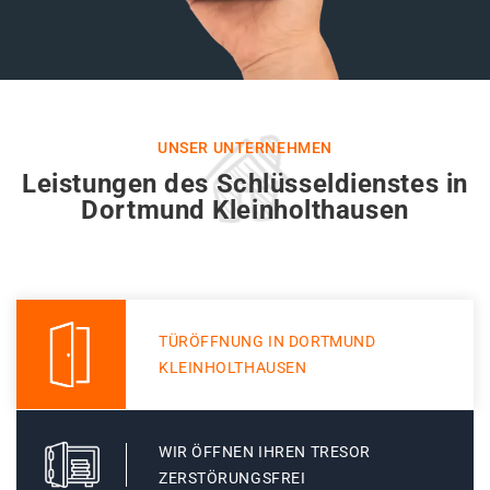
UNSER UNTERNEHMEN
Leistungen des Schlüsseldienstes in
Dortmund Kleinholthausen
TÜRÖFFNUNG IN DORTMUND
KLEINHOLTHAUSEN
WIR ÖFFNEN IHREN TRESOR
ZERSTÖRUNGSFREI