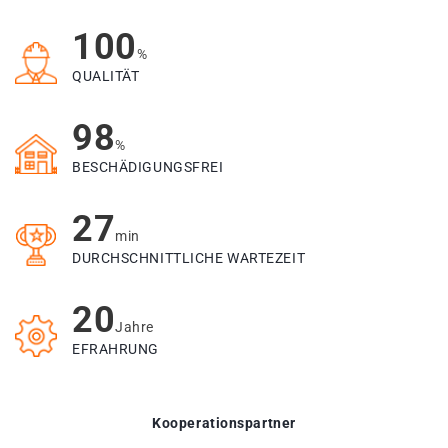
100
%
QUALITÄT
98
%
BESCHÄDIGUNGSFREI
27
min
DURCHSCHNITTLICHE WARTEZEIT
20
Jahre
EFRAHRUNG
Kooperationspartner