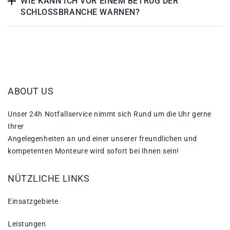
WIE KANN ICH VOR EINEM BETRUG DER
SCHLOSSBRANCHE WARNEN?
ABOUT US
Unser 24h Notfallservice nimmt sich Rund um die Uhr gerne
Ihrer
Angelegenheiten an und einer unserer freundlichen und
kompetenten Monteure wird sofort bei Ihnen sein!
NÜTZLICHE LINKS
Einsatzgebiete
Leistungen