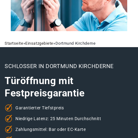
Startseite
»
Einsatzgebiete
»
Dortmund Kirchderne
SCHLOSSER IN DORTMUND KIRCHDERNE
Türöffnung mit
Festpreisgarantie
Garantierter Tiefstpreis
Niedrige Latenz: 25 Minuten Durchschnitt
Zahlungsmittel: Bar oder EC-Karte