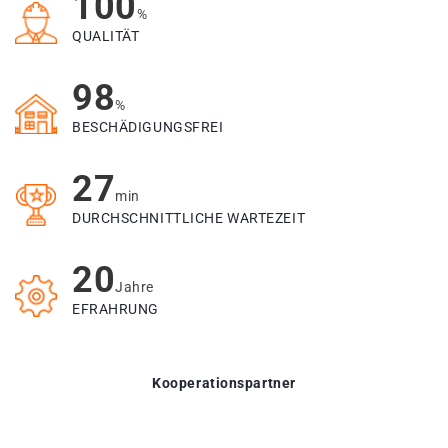
100
%
QUALITÄT
98
%
BESCHÄDIGUNGSFREI
27
min
DURCHSCHNITTLICHE WARTEZEIT
20
Jahre
EFRAHRUNG
Kooperationspartner