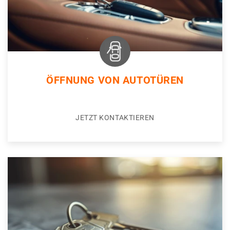
ÖFFNUNG VON AUTOTÜREN
JETZT KONTAKTIEREN