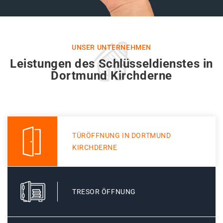
UNSER UNTERNEHMEN
Leistungen des Schlüsseldienstes in
Dortmund Kirchderne
TÜRÖFFNUNG IN DORTMUND
KIRCHDERNE
TRESOR ÖFFNUNG