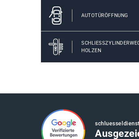
AUTOTÜRÖFFNUNG
SCHLIESSZYLINDERWEC
OLZEN
schluesseldiens
Ausgezei