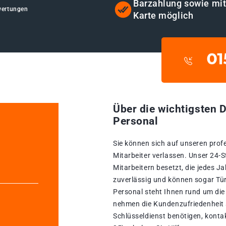
Barzahlung sowie mi
wertungen
Karte möglich
Über die wichtigsten D
Personal
Sie können sich auf unseren prof
Mitarbeiter verlassen. Unser 24-
Mitarbeitern besetzt, die jedes Ja
zuverlässig und können sogar Tür
Personal steht Ihnen rund um die
nehmen die Kundenzufriedenheit s
Schlüsseldienst benötigen, konta