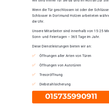
Wir sind immer für Sie da und im Notfall zur Stel
Wenn die Tür geschlossen ist oder der Schlüssel
Schlosser in Dortmund Holzen arbeiteten währ
die Uhr.
Unsere Mitarbeiter sind innerhalb von 15-25 Mi
Sonn- und Feiertagen – 365 Tage im Jahr.
Diese Dienstleistungen bieten wir an:
Öffnungen aller Arten von Türen
Öffnungen von Autotüren
Tresoröffnung
Diebstahlsicherung