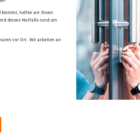
le!
 klemmt, helfen wir Ihnen.
end dieses Notfalls rund um
nuten vor Ort. Wir arbeiten an