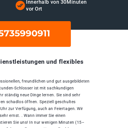
t
Innerhalb von 30Minuten
vor Ort
ienstleistungen und flexibles
essionellen, freundlichen und gut ausgebildeten
Stunden-Schlosser ist mit sachkundigen
hr ständig neue Dinge lernen. Sie sind sehr
en schadlos öffnen. Speziell geschultes
 Uhr zur Verfügung, auch an Feiertagen. Wir
ehr ernst. . Wann immer Sie einen
ktieren Sie uns! In nur wenigen Minuten (15–