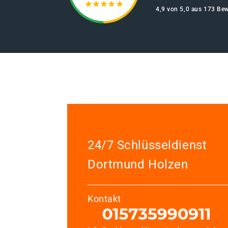
4,9 von 5,0 aus 173 Be
24/7 Schlüsseldienst
Dortmund Holzen
Kontakt