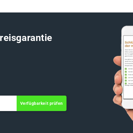
reisgarantie
Verfügbarkeit prüfen