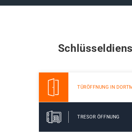
Schlüsseldiens
TÜRÖFFNUNG IN DORT
TRESOR ÖFFNUNG