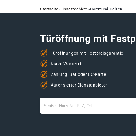
Startseite
»
Einsatzgebiete
»
Dortmund Holzen
Türöffnung mit Festp
Türöffnungen mit Festpreisgarantie
Kurze Wartezeit
Zahlung: Bar oder EC-Karte
Autorisierter Dienstanbieter