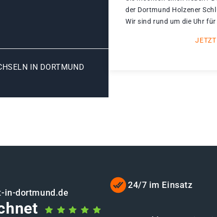
der Dortmund Holzener Schlü
Wir sind rund um die Uhr für
JETZT
HSELN IN DORTMUND H
24/7 im Einsatz
t-in-dortmund.de
chnet