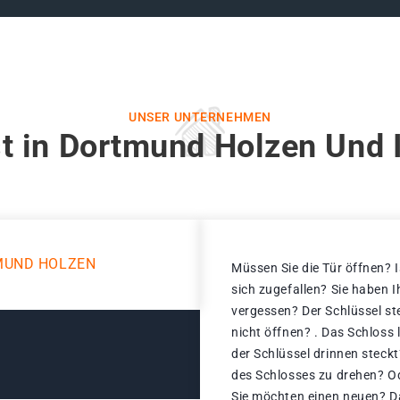
UNSER UNTERNEHMEN
t in Dortmund Holzen Und 
MUND HOLZEN
Müssen Sie die Tür öffnen? I
sich zugefallen? Sie haben 
vergessen? Der Schlüssel st
nicht öffnen? . Das Schloss 
der Schlüssel drinnen steck
des Schlosses zu drehen? Ode
Sie möchten einen neuen? Da