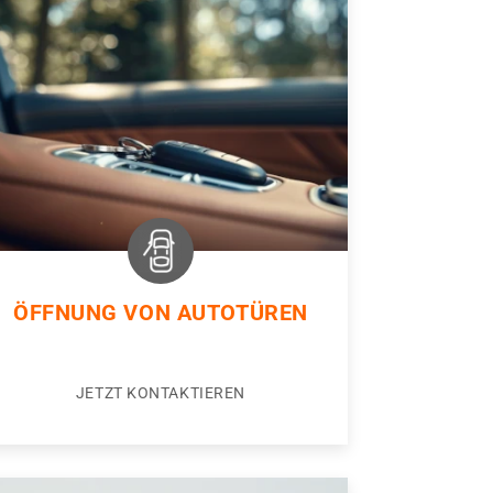
ÖFFNUNG VON AUTOTÜREN
JETZT KONTAKTIEREN