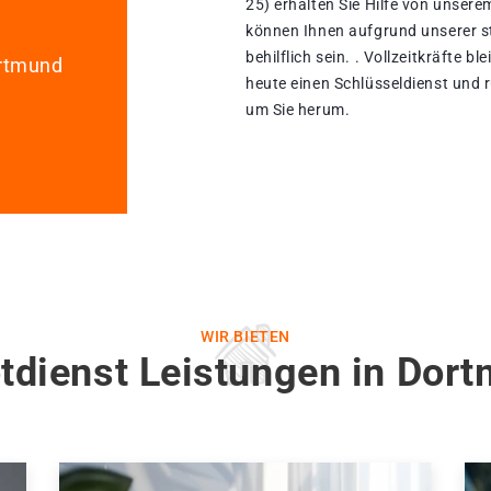
25) erhalten Sie Hilfe von unser
können Ihnen aufgrund unserer st
behilflich sein. . Vollzeitkräfte 
ortmund
heute einen Schlüsseldienst und r
um Sie herum.
WIR BIETEN
tdienst Leistungen in Dor