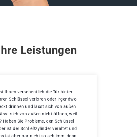
Ihre Leistungen
st Ihnen versehentlich die Tür hinter
Ihren Schlüssel verloren oder irgendwo
eckt drinnen und lässt sich von außen
lässt sich von außen nicht öffnen, weil
t? Haben Sie Probleme, den Schlüssel
r ist der Schließzylinder veraltet und
s ist aber gar nicht so schlimm, denn