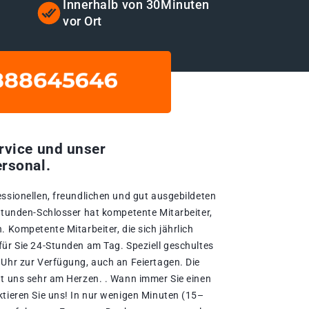
t
Innerhalb von 30Minuten
vor Ort
rvice und unser
rsonal.
essionellen, freundlichen und gut ausgebildeten
-Stunden-Schlosser hat kompetente Mitarbeiter,
. Kompetente Mitarbeiter, die sich jährlich
für Sie 24-Stunden am Tag. Speziell geschultes
 Uhr zur Verfügung, auch an Feiertagen. Die
gt uns sehr am Herzen. . Wann immer Sie einen
ktieren Sie uns! In nur wenigen Minuten (15–