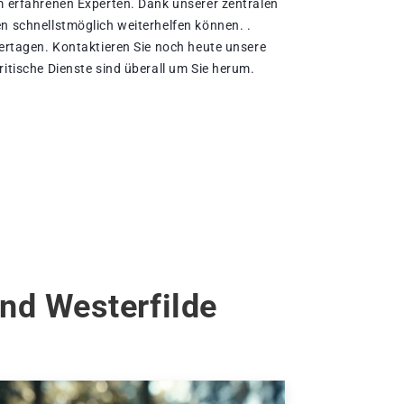
em erfahrenen Experten. Dank unserer zentralen
en schnellstmöglich weiterhelfen können. .
iertagen. Kontaktieren Sie noch heute unsere
ritische Dienste sind überall um Sie herum.
nd Westerfilde