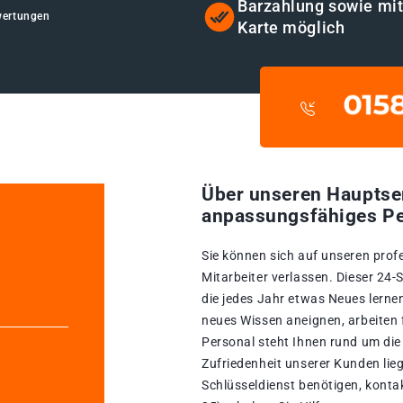
Barzahlung sowie mi
wertungen
Karte möglich
Über unseren Hauptse
anpassungsfähiges Pe
Sie können sich auf unseren prof
Mitarbeiter verlassen. Dieser 24
die jedes Jahr etwas Neues lernen
neues Wissen aneignen, arbeiten 
Personal steht Ihnen rund um die
Zufriedenheit unserer Kunden lie
Schlüsseldienst benötigen, konta