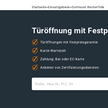
Startseite
»
Einsatzgebiete
»
Dortmund Westerfilde
Türöffnung mit Festp
Türöffnungen mit Festpreisgarantie
Kurze Wartezeit
Zahlung: Bar oder EC-Karte
Anbieter von Zertifizierungsdiensten