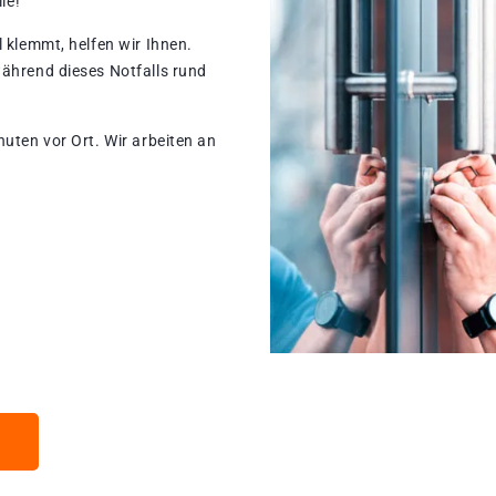
le!
 klemmt, helfen wir Ihnen.
während dieses Notfalls rund
nuten vor Ort. Wir arbeiten an