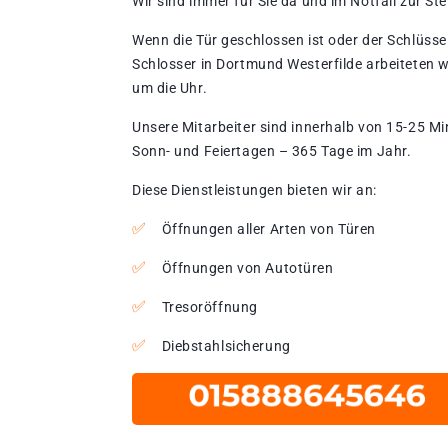
Wir sind immer für Sie da und im Notfall zur Stel
Wenn die Tür geschlossen ist oder der Schlüssel
Schlosser in Dortmund Westerfilde arbeiteten 
um die Uhr.
Unsere Mitarbeiter sind innerhalb von 15-25 Mi
Sonn- und Feiertagen – 365 Tage im Jahr.
Diese Dienstleistungen bieten wir an:
Öffnungen aller Arten von Türen
Öffnungen von Autotüren
Tresoröffnung
Diebstahlsicherung