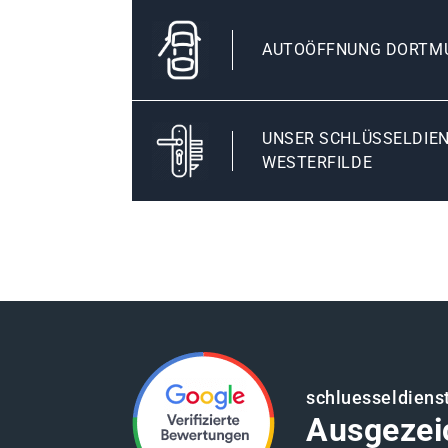
AUTOÖFFNUNG DORTMU
UNSER SCHLÜSSELDIE
WESTERFILDE
schluesseldiens
Ausgezei