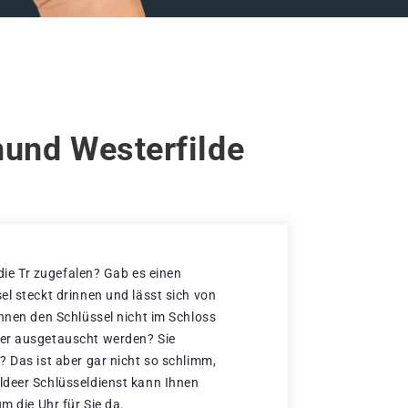
mund Westerfilde
 die Tr zugefalen? Gab es einen
el steckt drinnen und lässt sich von
önnen den Schlüssel nicht im Schloss
er ausgetauscht werden? Sie
? Das ist aber gar nicht so schlimm,
ldeer Schlüsseldienst kann Ihnen
um die Uhr für Sie da.