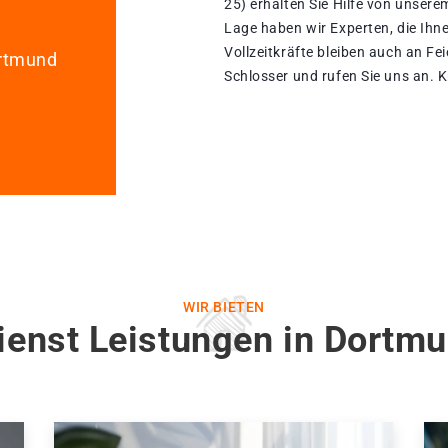
25) erhalten Sie Hilfe von unser
Lage haben wir Experten, die Ihn
Vollzeitkräfte bleiben auch an Fe
ortmund
Schlosser und rufen Sie uns an. K
WIR BIETEN
ienst Leistungen in Dortmu