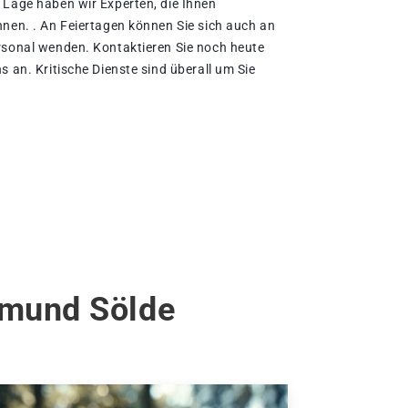
 Lage haben wir Experten, die Ihnen
nnen. . An Feiertagen können Sie sich auch an
rsonal wenden. Kontaktieren Sie noch heute
s an. Kritische Dienste sind überall um Sie
tmund Sölde