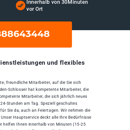
t
Innerhalb von 30Minuten
vor Ort
ienstleistungen und flexibles
e, freundliche Mitarbeiter, auf die Sie sich
den-Schlosser hat kompetente Mitarbeiter, die
mpetente Mitarbeiter, die sich jährlich neues
e 24-Stunden am Tag. Speziell geschultes
für Sie da, auch an Feiertagen. Wir nehmen die
 Unser Hauptservice deckt alle Ihre Bedürfnisse
r helfen Ihnen innerhalb von Minuten (15-25