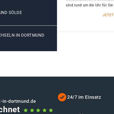
sind rund um die Uhr für Sie
UND SÖLDE
JETZT
HSELN IN DORTMUND S
24/7 im Einsatz
t-in-dortmund.de
chnet