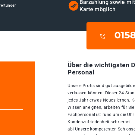
Barzahlung sowie mi
wertungen
Karte möglich
Über die wichtigsten D
Personal
Unsere Profis sind gut ausgebildet
verlassen können. Dieser 24-Stun
jedes Jahr etwas Neues lernen. Ko
Wissen aneignen, arbeiten für Si
Fachpersonal ist rund um die Uhr 
Kundenzufriedenheit sehr ernst. .
ab! Unsere kompetenten Schlosse