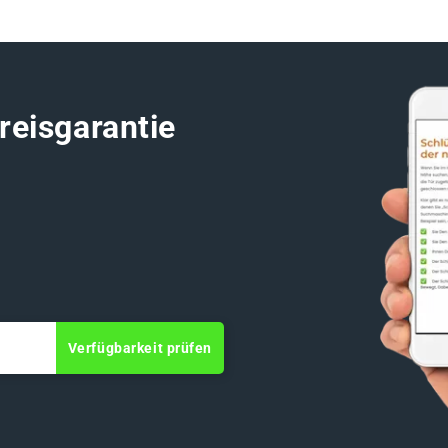
reisgarantie
Verfügbarkeit prüfen