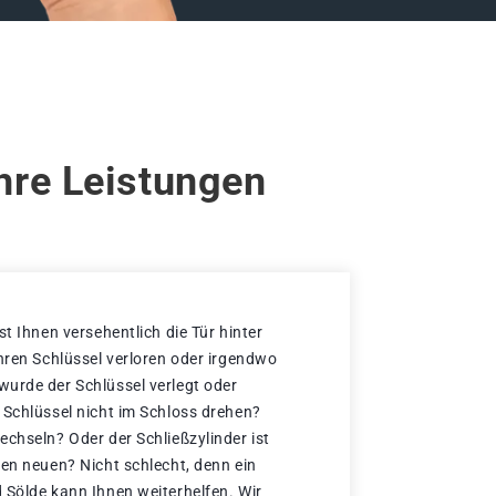
hre Leistungen
st Ihnen versehentlich die Tür hinter
Ihren Schlüssel verloren oder irgendwo
urde der Schlüssel verlegt oder
 Schlüssel nicht im Schloss drehen?
echseln? Oder der Schließzylinder ist
nen neuen? Nicht schlecht, denn ein
 Sölde kann Ihnen weiterhelfen. Wir