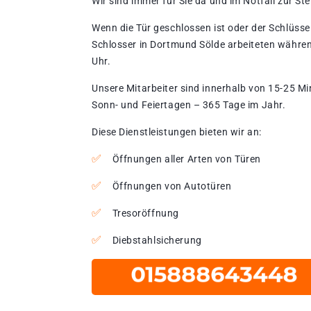
Wir sind immer für Sie da und im Notfall zur Stel
Wenn die Tür geschlossen ist oder der Schlüssel
Schlosser in Dortmund Sölde arbeiteten währen
Uhr.
Unsere Mitarbeiter sind innerhalb von 15-25 Mi
Sonn- und Feiertagen – 365 Tage im Jahr.
Diese Dienstleistungen bieten wir an:
Öffnungen aller Arten von Türen
Öffnungen von Autotüren
Tresoröffnung
Diebstahlsicherung