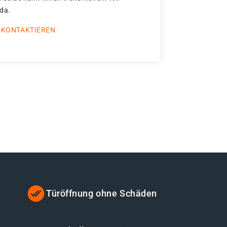
 da.
 KONTAKTIEREN
Türöffnung ohne Schäden