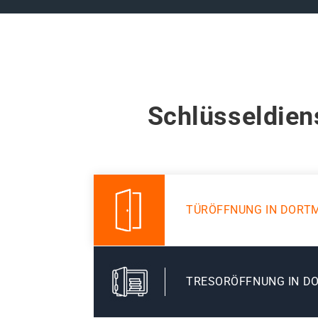
Schlüsseldien
TÜRÖFFNUNG IN DORT
TRESORÖFFNUNG IN D