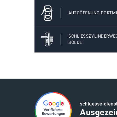
AUTOÖFFNUNG DORTM
SCHLIESSZYLINDERWEC
ÖLDE
schluesseldiens
Ausgezei