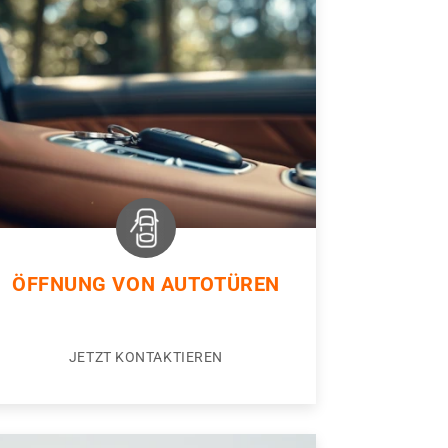
ÖFFNUNG VON AUTOTÜREN
JETZT KONTAKTIEREN