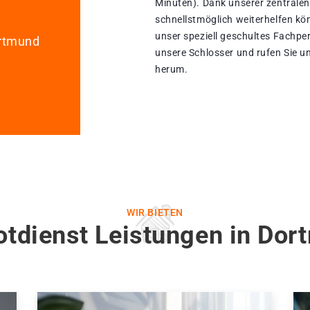
Minuten). Dank unserer zentralen
schnellstmöglich weiterhelfen kö
unser speziell geschultes Fachpe
ortmund
unsere Schlosser und rufen Sie un
herum.
WIR BIETEN
otdienst Leistungen in Dor