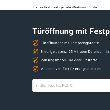
Startseite
»
Einsatzgebiete
»
Dortmund Sölde
Türöffnung mit Festp
Türöffnungen mit Festpreisgarantie
Niedrige Latenz: 25 Minuten Durchschnitt
Zahlungsmittel: Bar oder EC-Karte
Anbieter von Zertifizierungsdiensten