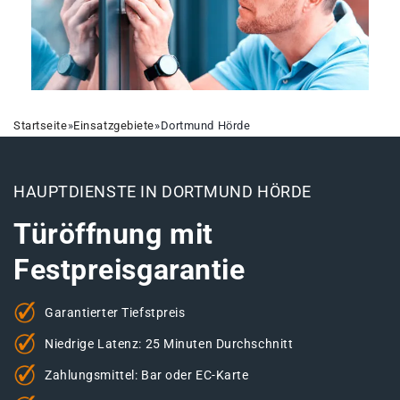
Startseite
»
Einsatzgebiete
»
Dortmund Hörde
HAUPTDIENSTE IN DORTMUND HÖRDE
Türöffnung mit
Festpreisgarantie
Garantierter Tiefstpreis
Niedrige Latenz: 25 Minuten Durchschnitt
Zahlungsmittel: Bar oder EC-Karte