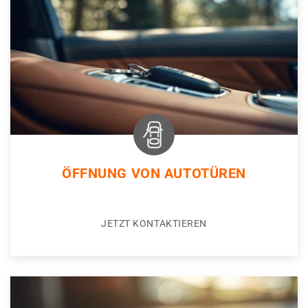
ÖFFNUNG VON AUTOTÜREN
JETZT KONTAKTIEREN