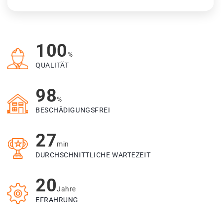
100
%
QUALITÄT
98
%
BESCHÄDIGUNGSFREI
27
min
DURCHSCHNITTLICHE WARTEZEIT
20
Jahre
EFRAHRUNG