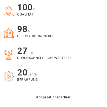
100
%
QUALITÄT
98
%
BESCHÄDIGUNGSFREI
27
min
DURCHSCHNITTLICHE WARTEZEIT
20
Jahre
EFRAHRUNG
Kooperationspartner