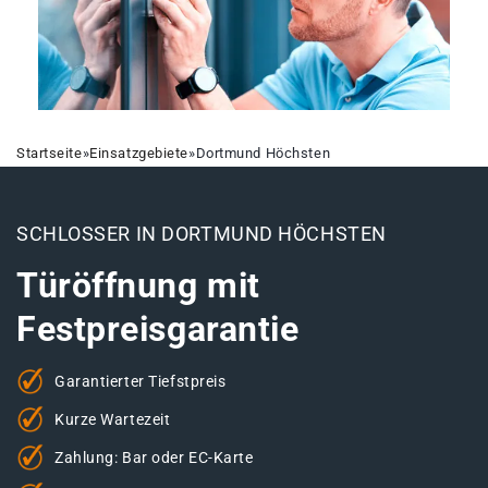
Startseite
»
Einsatzgebiete
»
Dortmund Höchsten
SCHLOSSER IN DORTMUND HÖCHSTEN
Türöffnung mit
Festpreisgarantie
Garantierter Tiefstpreis
Kurze Wartezeit
Zahlung: Bar oder EC-Karte