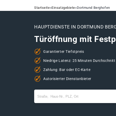
Startseite
»
Einsatzgebiete
»
Dortmund Berghofen
HAUPTDIENSTE IN DORTMUND BER
Türöffnung mit Festp
Garantierter Tiefstpreis
Niedrige Latenz: 25 Minuten Durchschnitt
Zahlung: Bar oder EC-Karte
Autorisierter Dienstanbieter