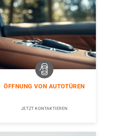
ÖFFNUNG VON AUTOTÜREN
JETZT KONTAKTIEREN