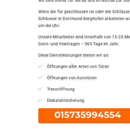
Wir sind immer für Sie da und im Notfall zur Stel
Wenn die Tür geschlossen ist oder der Schlüssel
Schlosser in Dortmund Berghofen arbeiteten wä
um die Uhr.
Unsere Mitarbeiter sind innerhalb von 15-25 Mi
Sonn- und Feiertagen – 365 Tage im Jahr.
Diese Dienstleistungen bieten wir an:
Öffnungen aller Arten von Türen
Öffnungen von Autotüren
Tresoröffnung
Diebstahlsicherung