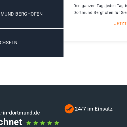
Den ganzen Tag, jeden Tag i
Dortmund Berghofen für Sie
TMUND BERGHOFEN
JETZT
CHSELN.
24/7 im Einsatz
t-in-dortmund.de
chnet