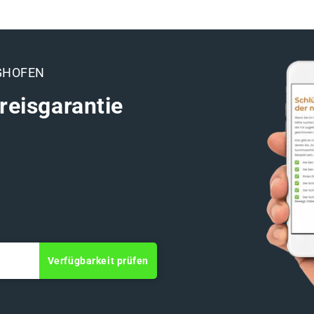
GHOFEN
reisgarantie
Verfügbarkeit prüfen