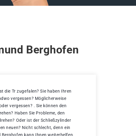
tmund Berghofen
st die Tr zugefalen? Sie haben Ihren
gendwo vergessen? Möglicherweise
 oder vergessen? . Sie können den
drehen? Haben Sie Probleme, den
rehen? Oder ist der Schließzylinder
nen neuen? Nicht schlecht, denn ein
 Berghofen kann Ihnen weiterhelfen.