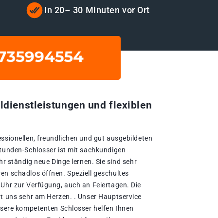
In 20– 30 Minuten vor Ort
ldienstleistungen und flexiblen
essionellen, freundlichen und gut ausgebildeten
Stunden-Schlosser ist mit sachkundigen
hr ständig neue Dinge lernen. Sie sind sehr
en schadlos öffnen. Speziell geschultes
 Uhr zur Verfügung, auch an Feiertagen. Die
gt uns sehr am Herzen. . Unser Hauptservice
Unsere kompetenten Schlosser helfen Ihnen