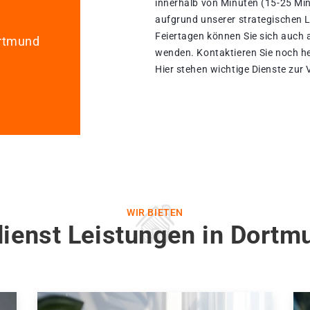
innerhalb von Minuten (15-25 Mi
aufgrund unserer strategischen La
Feiertagen können Sie sich auch 
ortmund
wenden. Kontaktieren Sie noch he
Hier stehen wichtige Dienste zur
WIR BIETEN
dienst Leistungen in Dortm