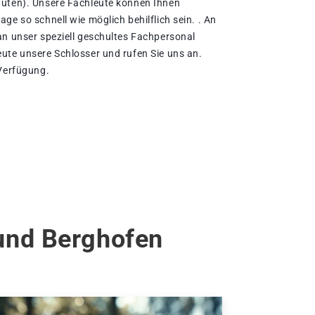
nuten). Unsere Fachleute können Ihnen
ge so schnell wie möglich behilflich sein. . An
an unser speziell geschultes Fachpersonal
ute unsere Schlosser und rufen Sie uns an.
 Verfügung.
und Berghofen