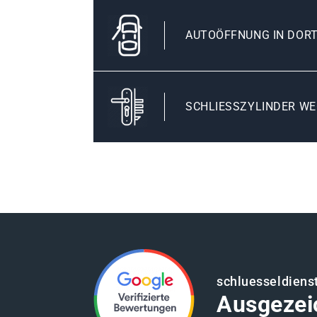
AUTOÖFFNUNG IN DOR
SCHLIESSZYLINDER WE
schluesseldiens
Ausgezei