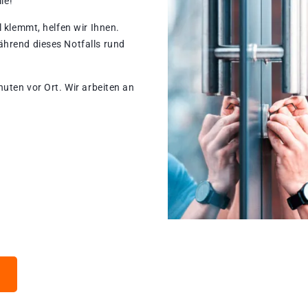
le!
 klemmt, helfen wir Ihnen.
hrend dieses Notfalls rund
nuten vor Ort. Wir arbeiten an