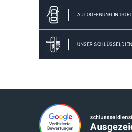
AUTOÖFFNUNG IN DOR
UNSER SCHLÜSSELDIE
schluesseldiens
Ausgezei