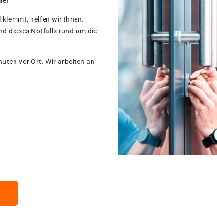
le!
 klemmt, helfen wir Ihnen.
d dieses Notfalls rund um die
nuten vor Ort. Wir arbeiten an