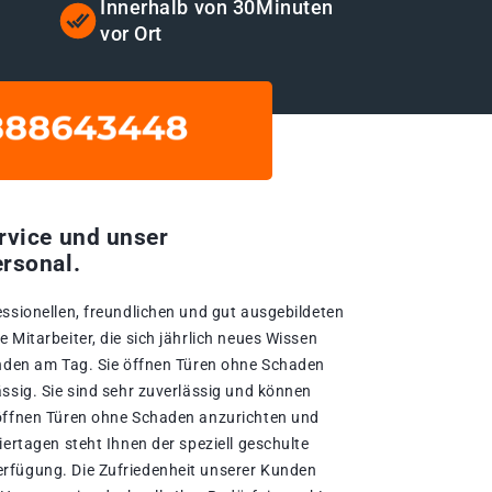
t
Innerhalb von 30Minuten
vor Ort
rvice und unser
rsonal.
essionellen, freundlichen und gut ausgebildeten
 Mitarbeiter, die sich jährlich neues Wissen
unden am Tag. Sie öffnen Türen ohne Schaden
ssig. Sie sind sehr zuverlässig und können
 öffnen Türen ohne Schaden anzurichten und
iertagen steht Ihnen der speziell geschulte
rfügung. Die Zufriedenheit unserer Kunden