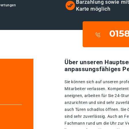
Barzahlung sowie mi
wertungen
Karte möglich
Über unseren Hauptse
anpassungsfähiges Pe
Sie können sich auf unseren prof
Mitarbeiter verlassen. Kompetente
aneignen, arbeiten für Sie 24-St
anzurichten und sind sehr zuverlä
auch Türen schadlos öffnen. Sie
sind sehr zuverlässig. Auch an Fe
Fachmann rund um die Uhr zur Ve