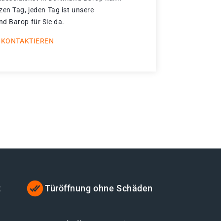
zen Tag, jeden Tag ist unsere
d Barop für Sie da.
 KONTAKTIEREN
t
Türöffnung ohne Schäden