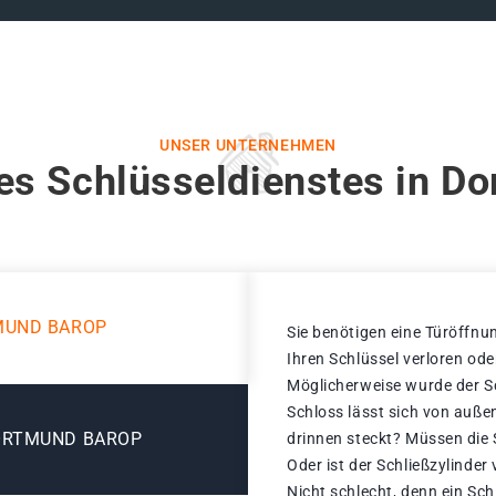
UNSER UNTERNEHMEN
es Schlüsseldienstes in D
MUND BAROP
Sie benötigen eine Türöffnun
Ihren Schlüssel verloren od
Möglicherweise wurde der Sc
Schloss lässt sich von außen
ORTMUND BAROP
drinnen steckt? Müssen die
Oder ist der Schließzylinder
Nicht schlecht, denn ein Sc