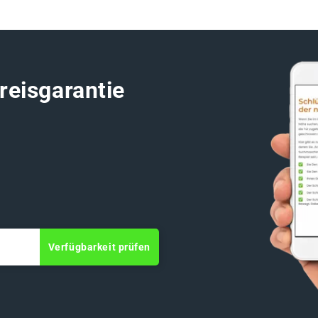
reisgarantie
Verfügbarkeit prüfen