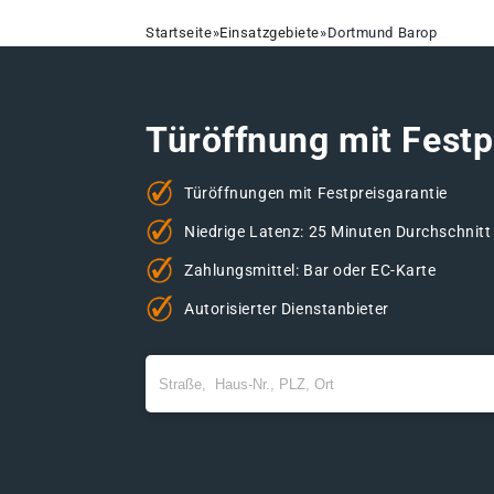
Startseite
»
Einsatzgebiete
»
Dortmund Barop
Türöffnung mit Festp
Türöffnungen mit Festpreisgarantie
Niedrige Latenz: 25 Minuten Durchschnitt
Zahlungsmittel: Bar oder EC-Karte
Autorisierter Dienstanbieter