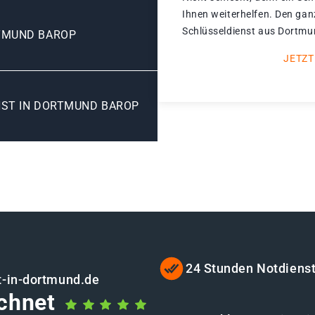
Ihnen weiterhelfen. Den gan
Schlüsseldienst aus Dortmun
TMUND BAROP
JETZT
NST IN DORTMUND BAROP
24 Stunden Notdiens
t-in-dortmund.de
chnet