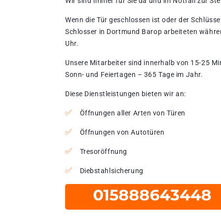
Wir sind immer für Sie da und im Notfall zur Stel
Wenn die Tür geschlossen ist oder der Schlüssel
Schlosser in Dortmund Barop arbeiteten währen
Uhr.
Unsere Mitarbeiter sind innerhalb von 15-25 Mi
Sonn- und Feiertagen – 365 Tage im Jahr.
Diese Dienstleistungen bieten wir an:
Öffnungen aller Arten von Türen
Öffnungen von Autotüren
Tresoröffnung
Diebstahlsicherung