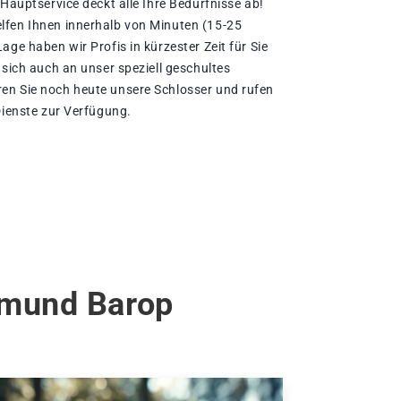
 Hauptservice deckt alle Ihre Bedürfnisse ab!
lfen Ihnen innerhalb von Minuten (15-25
age haben wir Profis in kürzester Zeit für Sie
 sich auch an unser speziell geschultes
en Sie noch heute unsere Schlosser und rufen
Dienste zur Verfügung.
tmund Barop