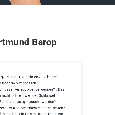
ortmund Barop
g? Ist die Tr zugefalen? Sie haben
er irgendwo vergessen?
hlüssel verlegt oder vergessen? . Das
 nicht öffnen, weil der Schlüssel
 Schlösser ausgetauscht werden?
 veraltet und Sie möchten einen neuen?
hlüsseldienst in Dortmund Barop kann