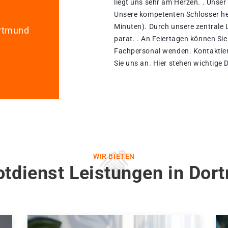
liegt uns sehr am Herzen. . Unser
Unsere kompetenten Schlosser he
Minuten). Durch unsere zentrale L
ortmund
parat. . An Feiertagen können Sie
Fachpersonal wenden. Kontaktier
Sie uns an. Hier stehen wichtige 
WIR BIETEN
otdienst Leistungen in Dor