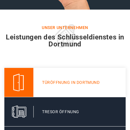
UNSER UNTERNEHMEN
Leistungen des Schlüsseldienstes in
Dortmund
TÜRÖFFNUNG IN DORTMUND
TRESOR ÖFFNUNG