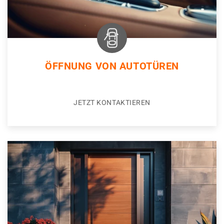
ÖFFNUNG VON AUTOTÜREN
JETZT KONTAKTIEREN