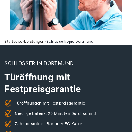
Startseite
»
Leistungen
»
Schlüsselkopie Dortmund
SCHLOSSER IN DORTMUND
Türöffnung mit
Festpreisgarantie
Türöffnungen mit Festpreisgarantie
Niedrige Latenz: 25 Minuten Durchschnitt
Zahlungsmittel: Bar oder EC-Karte