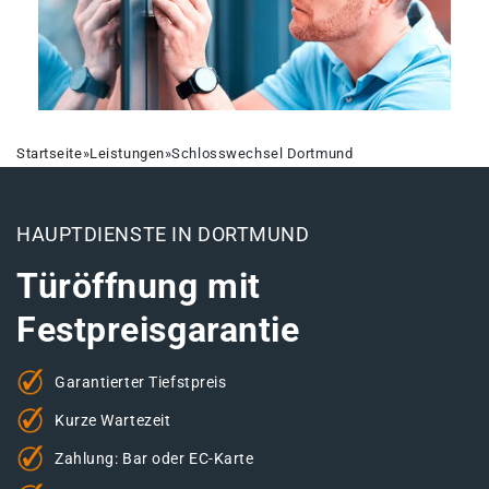
Startseite
»
Leistungen
»
Schlosswechsel Dortmund
HAUPTDIENSTE IN DORTMUND
Türöffnung mit
Festpreisgarantie
Garantierter Tiefstpreis
Kurze Wartezeit
Zahlung: Bar oder EC-Karte