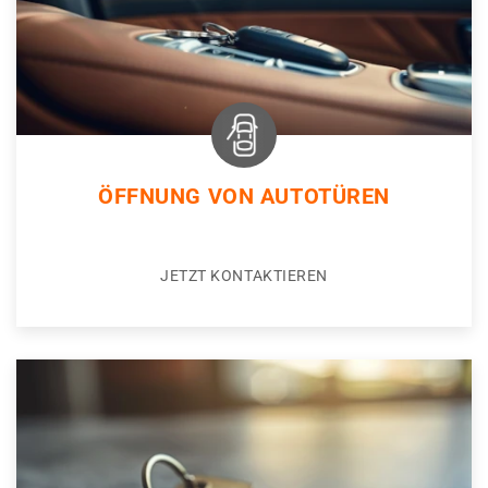
ÖFFNUNG VON AUTOTÜREN
JETZT KONTAKTIEREN